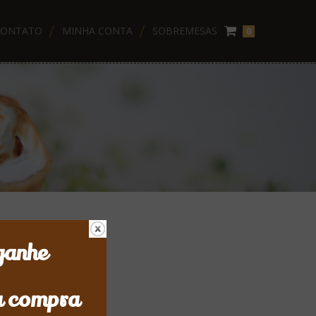
CONTATO
MINHA CONTA
SOBREMESAS
0
ganhe
a compra