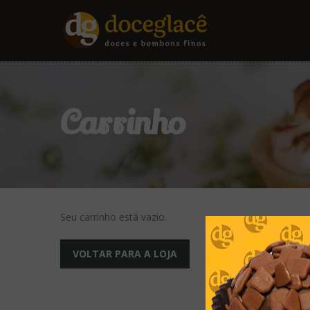
Carrinho
Seu carrinho está vazio.
VOLTAR PARA A LOJA