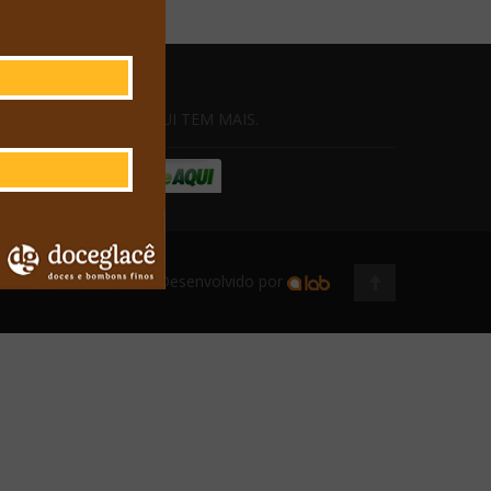
GOSTOU? AQUI TEM MAIS.
Desenvolvido por