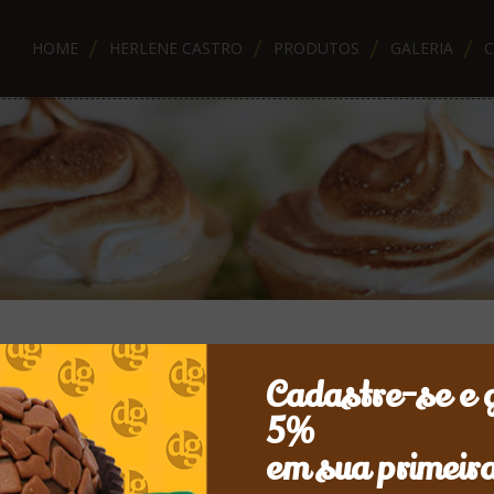
HOME
HERLENE CASTRO
PRODUTOS
GALERIA
Cadastre-se e 
5%
em sua primeir