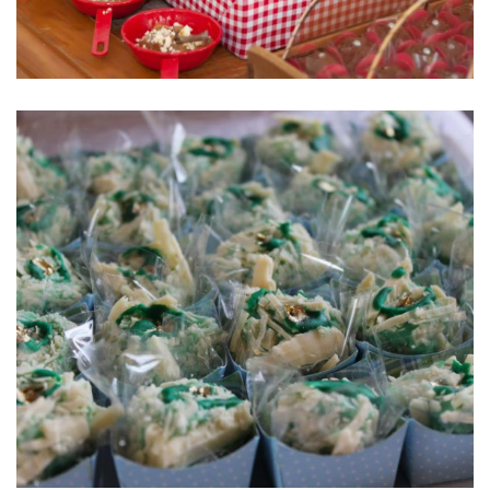
Limão
Sorvetinho