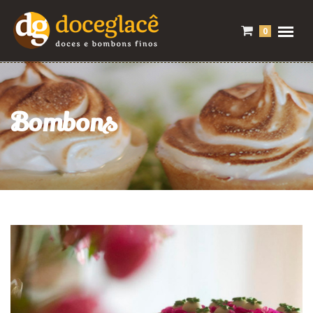
0
Bombons
Bombom de uva