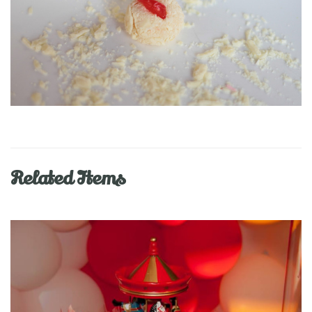
Related Items
Blend