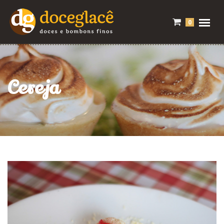
0
Cereja