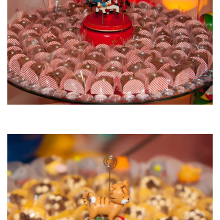
Crock