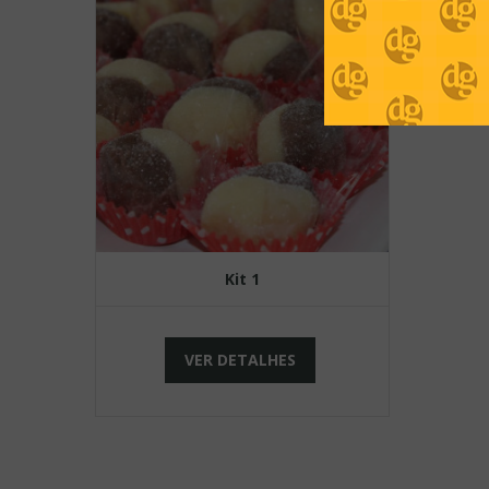
Kit 1
VER DETALHES