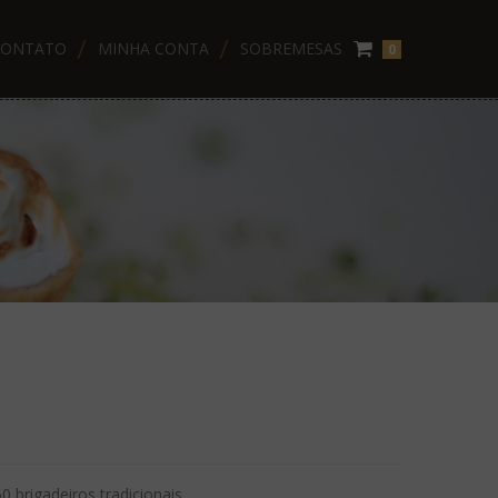
CONTATO
MINHA CONTA
SOBREMESAS
0
 brigadeiros tradicionais.