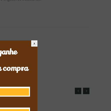
ganhe
a compra