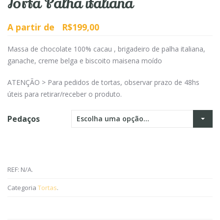
Torta Palha italiana
A partir de
R$199,00
Massa de chocolate 100% cacau , brigadeiro de palha italiana,
ganache, creme belga e biscoito maisena moído
ATENÇÃO > Para pedidos de tortas, observar prazo de 48hs
úteis para retirar/receber o produto.
Pedaços
Escolha uma opção…
REF:
N/A
.
Categoria
Tortas
.