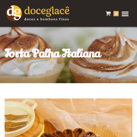
0
Torta Palha Italiana