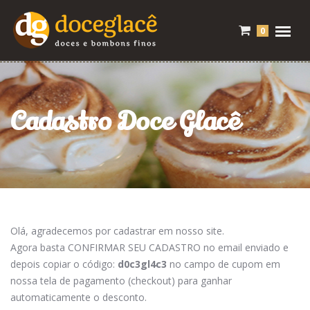
0
Cadastro Doce Glacê
Olá, agradecemos por cadastrar em nosso site.
Agora basta CONFIRMAR SEU CADASTRO no email enviado e
depois copiar o código:
d0c3gl4c3
no campo de cupom em
nossa tela de pagamento (checkout) para ganhar
automaticamente o desconto.