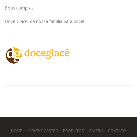
Boas compras.
Doce Glacê, da nossa família para você!
HOME
HERLENE CASTRO
PRODUTOS
GALERIA
CONTATO