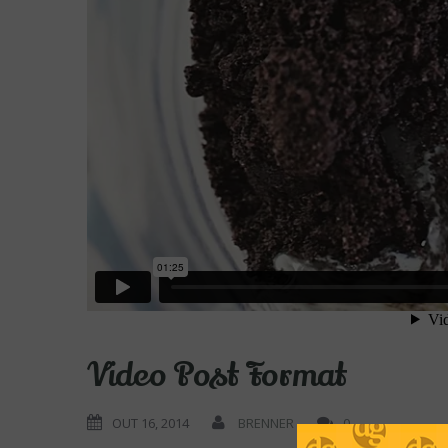
Video Post Format
OUT 16, 2014
BRENNER
0