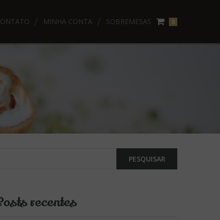
CONTATO
MINHA CONTA
SOBREMESAS
0
Posts recentes