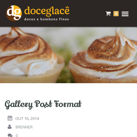
0
Gallery Post Format
OUT 16, 2014
BRENNER
0