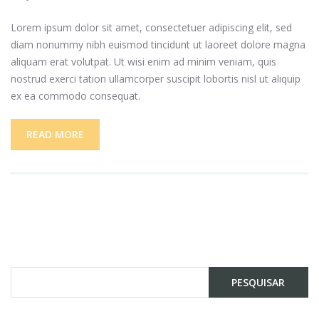
Lorem ipsum dolor sit amet, consectetuer adipiscing elit, sed
diam nonummy nibh euismod tincidunt ut laoreet dolore magna
aliquam erat volutpat. Ut wisi enim ad minim veniam, quis
nostrud exerci tation ullamcorper suscipit lobortis nisl ut aliquip
ex ea commodo consequat.
READ MORE