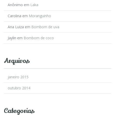
Anônimo
em
Laka
Carolina
em
Moranguinho
Ana Luiza
em
Bombom de uva
Jaylin
em
Bombom de coco
Arquivos
janeiro 2015
outubro 2014
Categorias